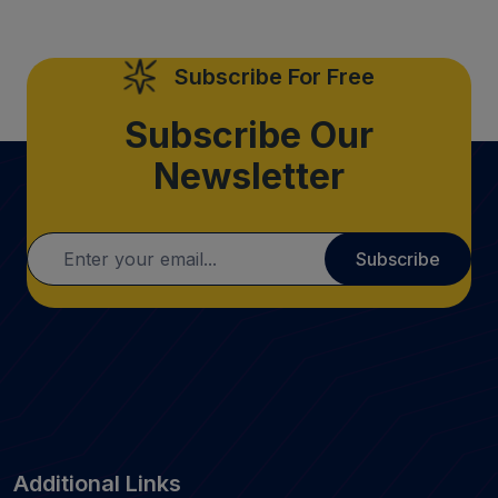
Subscribe For Free
Subscribe Our
Newsletter
Subscribe
Additional Links