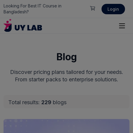
Looking For Best IT Course in
Login
Bangladesh?
Blog
Discover pricing plans tailored for your needs.
From starter packs to enterprise solutions.
Total results:
229
blogs