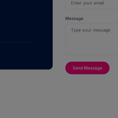
Message
Send Message