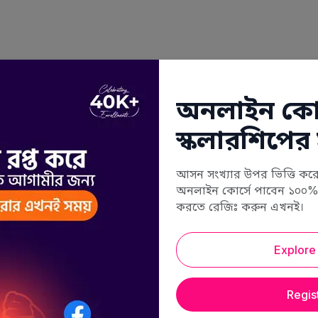
অনলাইন কোর
স্কলারশিপের
আসন সংখ্যার উপর ভিত্তি কর
অনলাইন কোর্সে পাবেন ১০০% 
করতে রেজিঃ করুন এখনই।
Explore
Regis