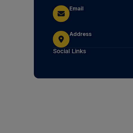
Email
Address
Social Links