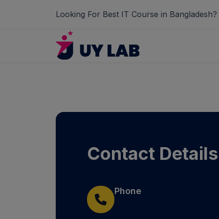
Looking For Best IT Course in Bangladesh?
Contact Details
Phone