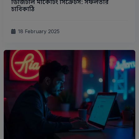
ডিজিটাল মার্কেটিং সিক্রেটস: সফলতার
চাবিকাঠি
18 February 2025