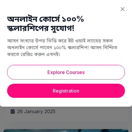
অনলাইন কোর্সে ১০০%
স্কলারশিপের সুযোগ!
আসন সংখ্যার উপর ভিত্তি করে ইউ ওয়াই ল্যাবের সকল
অনলাইন কোর্সে পাবেন ১০০% স্কলারশিপ! আসন নিশ্চিত
করতে রেজিঃ করুন এখনই।
Explore Courses
Digital Marketing
অনলাইন ব্যবসা: বাংলাদেশের নতুন সম্ভাবনার
জগৎ
Registration
26 January 2025