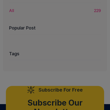
All
229
Popular Post
Tags
Subscribe For Free
Subscribe Our