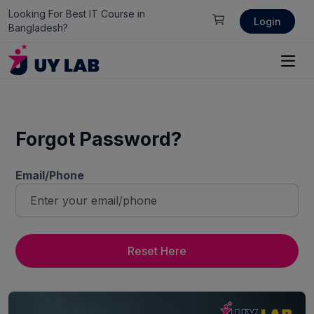
Looking For Best IT Course in
Login
Bangladesh?
Forgot Password?
Email/Phone
Reset Here